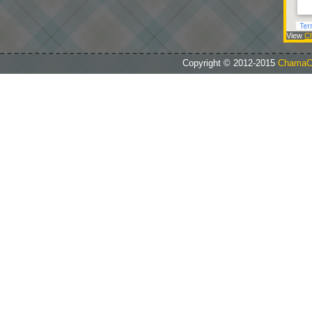
View
C
Copyright © 2012-2015
Chama